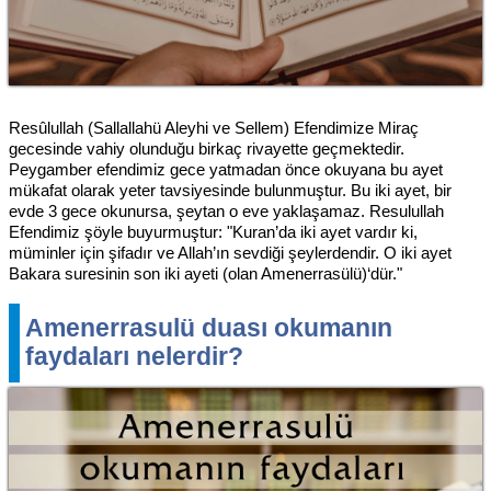
Resûlullah (Sallallahü Aleyhi ve Sellem) Efendimize Miraç
gecesinde vahiy olunduğu birkaç rivayette geçmektedir.
Peygamber efendimiz gece yatmadan önce okuyana bu ayet
mükafat olarak yeter tavsiyesinde bulunmuştur. Bu iki ayet, bir
evde 3 gece okunursa, şeytan o eve yaklaşamaz. Resulullah
Efendimiz şöyle buyurmuştur: "Kuran’da iki ayet vardır ki,
müminler için şifadır ve Allah’ın sevdiği şeylerdendir. O iki ayet
Bakara suresinin son iki ayeti (olan Amenerrasülü)‘dür."
Amenerrasulü duası okumanın
faydaları nelerdir?