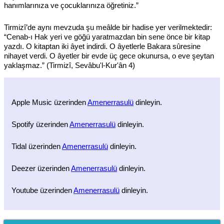
hanımlarınıza ve çocuklarınıza öğretiniz.”
Tirmizî’de aynı mevzuda şu meâlde bir hadise yer verilmektedir:
“Cenab-ı Hak yeri ve göğü yaratmazdan bin sene önce bir kitap
yazdı. O kitaptan iki âyet indirdi. O âyetlerle Bakara sûresine
nihayet verdi. O âyetler bir evde üç gece okunursa, o eve şeytan
yaklaşmaz.” (Tirmizî, Sevâbu'l-Kur'ân 4)
Apple Music üzerinden
Amenerrasulü
dinleyin.
Spotify üzerinden
Amenerrasulü
dinleyin.
Tidal üzerinden
Amenerrasulü
dinleyin.
Deezer üzerinden
Amenerrasulü
dinleyin.
Youtube üzerinden
Amenerrasulü
dinleyin.