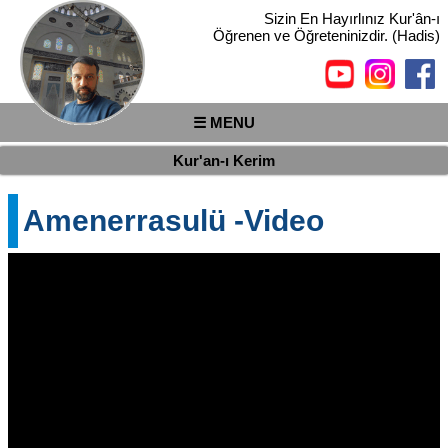
Sizin En Hayırlınız Kur'ân-ı
Öğrenen ve Öğreteninizdir. (Hadis)
☰ MENU
Kur'an-ı Kerim
Amenerrasulü -Video