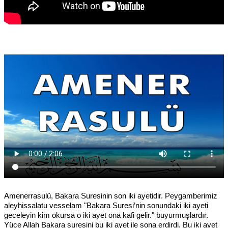
Amenerrasulü, Bakara Suresinin son iki ayetidir. Peygamberimiz
aleyhissalatu vesselam "Bakara Suresi’nin sonundaki iki ayeti
geceleyin kim okursa o iki ayet ona kafi gelir." buyurmuşlardır.
Yüce Allah Bakara suresini bu iki ayet ile sona erdirdi. Bu iki ayet