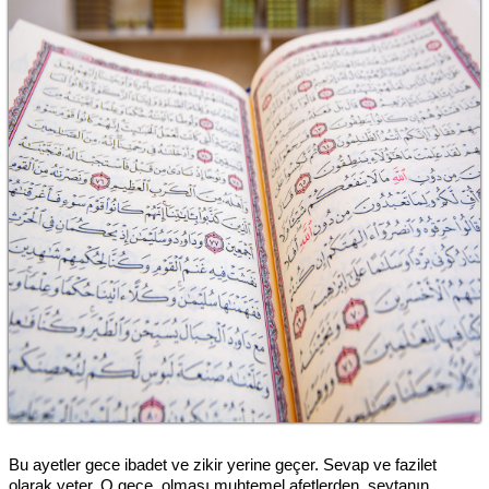
Bu ayetler gece ibadet ve zikir yerine geçer. Sevap ve fazilet
olarak yeter. O gece, olması muhtemel afetlerden, şeytanın,