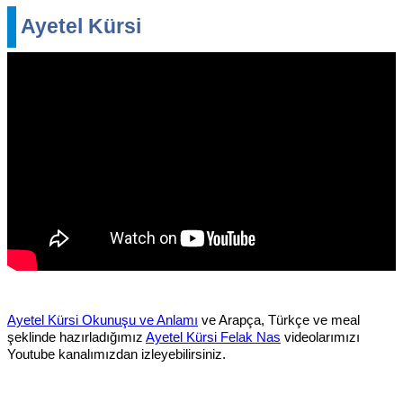
Ayetel Kürsi
Ayetel Kürsi Okunuşu ve Anlamı
ve Arapça, Türkçe ve meal
şeklinde hazırladığımız
Ayetel Kürsi Felak Nas
videolarımızı
Youtube kanalımızdan izleyebilirsiniz.