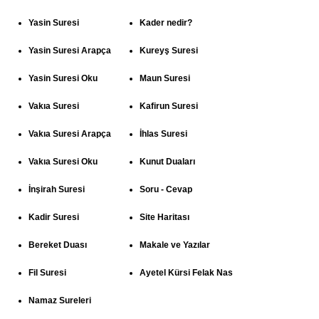
Yasin Suresi
Kader nedir?
Yasin Suresi Arapça
Kureyş Suresi
Yasin Suresi Oku
Maun Suresi
Vakıa Suresi
Kafirun Suresi
Vakıa Suresi Arapça
İhlas Suresi
Vakıa Suresi Oku
Kunut Duaları
İnşirah Suresi
Soru - Cevap
Kadir Suresi
Site Haritası
Bereket Duası
Makale ve Yazılar
Fil Suresi
Ayetel Kürsi Felak Nas
Namaz Sureleri