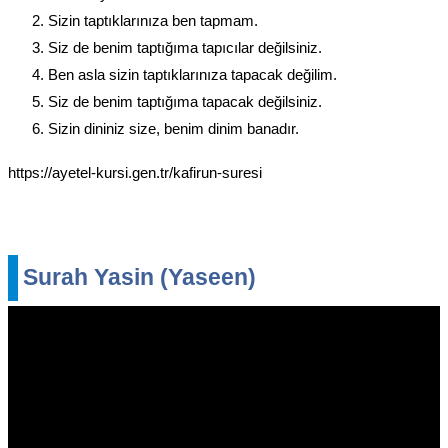
Sizin taptıklarınıza ben tapmam.
Siz de benim taptığıma tapıcılar değilsiniz.
Ben asla sizin taptıklarınıza tapacak değilim.
Siz de benim taptığıma tapacak değilsiniz.
Sizin dininiz size, benim dinim banadır.
https://ayetel-kursi.gen.tr/kafirun-suresi
Surah Yasin (Yaseen)