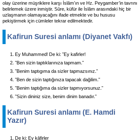
olay üzerine müşriklere karşı İslâm’ın ve Hz. Peygamber’in tavrını
belirlemek üzere inmiştir. Sûre, küfür ile İslâm arasındaki hiç bir
uzlaşmanın olamayacağını ifade etmekte ve bu hususu
pekiştirmek için cümleler tekrar edilmektedir.
Kafirun Suresi anlamı (Diyanet Vakfı)
Ey Muhammed! De ki: "Ey kafirler!
"Ben sizin taptıklarınıza tapmam."
"Benim taptıgıma da sizler tapmazsınız."
"Ben de sizin taptığınıza tapacak dağilim."
"Benim taptığıma da sizler tapmıyorsunuz."
"Sizin dininiz size, benim dinim banadır."
Kafirun Suresi anlamı (E. Hamdi
Yazır)
De ki: Ey kâfirler