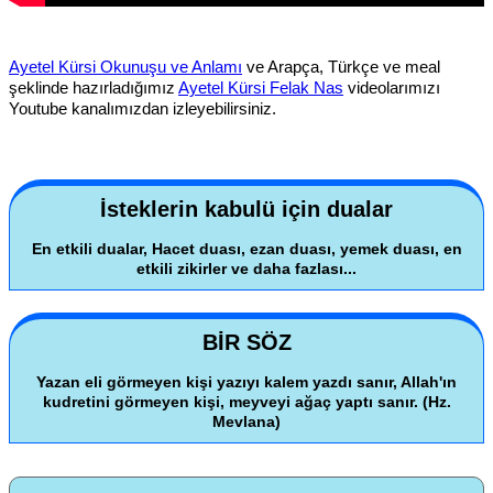
Ayetel Kürsi Okunuşu ve Anlamı
ve Arapça, Türkçe ve meal
şeklinde hazırladığımız
Ayetel Kürsi Felak Nas
videolarımızı
Youtube kanalımızdan izleyebilirsiniz.
İsteklerin kabulü için dualar
En etkili dualar, Hacet duası, ezan duası, yemek duası, en
etkili zikirler ve daha fazlası...
BİR SÖZ
Yazan eli görmeyen kişi yazıyı kalem yazdı sanır, Allah'ın
kudretini görmeyen kişi, meyveyi ağaç yaptı sanır. (Hz.
Mevlana)