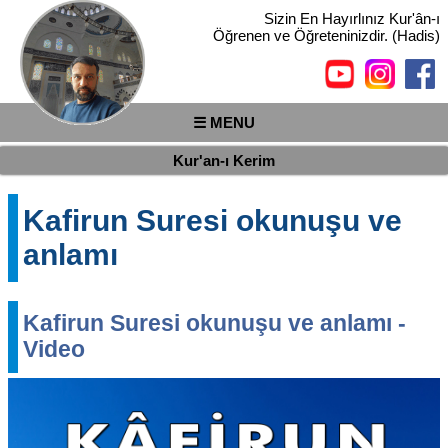
Sizin En Hayırlınız Kur'ân-ı
Öğrenen ve Öğreteninizdir. (Hadis)
☰ MENU
Kur'an-ı Kerim
Kafirun Suresi okunuşu ve
anlamı
Kafirun Suresi okunuşu ve anlamı -
Video