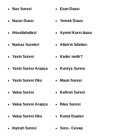
Nas Suresi
Ezan Duası
Nazar Duası
Yemek Duası
Hüvallahullezi
Ayetel Kursi duası
Namaz Sureleri
Allah'ın Sıfatları
Yasin Suresi
Kader nedir?
Yasin Suresi Arapça
Kureyş Suresi
Yasin Suresi Oku
Maun Suresi
Vakıa Suresi
Kafirun Suresi
Vakıa Suresi Arapça
İhlas Suresi
Vakıa Suresi Oku
Kunut Duaları
İnşirah Suresi
Soru - Cevap