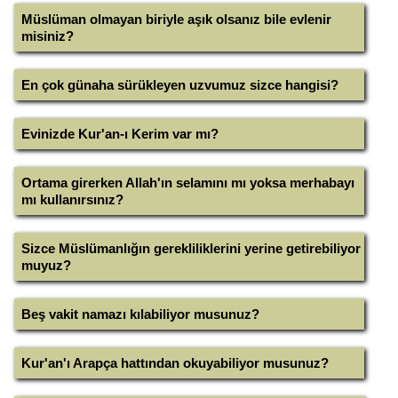
Müslüman olmayan biriyle aşık olsanız bile evlenir
misiniz?
En çok günaha sürükleyen uzvumuz sizce hangisi?
Evinizde Kur'an-ı Kerim var mı?
Ortama girerken Allah'ın selamını mı yoksa merhabayı
mı kullanırsınız?
Sizce Müslümanlığın gerekliliklerini yerine getirebiliyor
muyuz?
Beş vakit namazı kılabiliyor musunuz?
Kur'an'ı Arapça hattından okuyabiliyor musunuz?