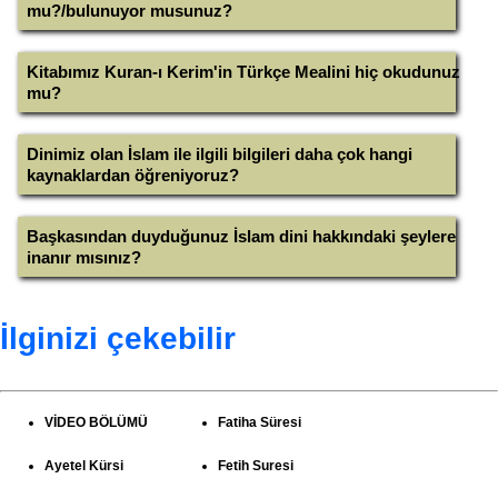
mu?/bulunuyor musunuz?
Kitabımız Kuran-ı Kerim'in Türkçe Mealini hiç okudunuz
mu?
Dinimiz olan İslam ile ilgili bilgileri daha çok hangi
kaynaklardan öğreniyoruz?
Başkasından duyduğunuz İslam dini hakkındaki şeylere
inanır mısınız?
İlginizi çekebilir
VİDEO BÖLÜMÜ
Fatiha Süresi
Ayetel Kürsi
Fetih Suresi