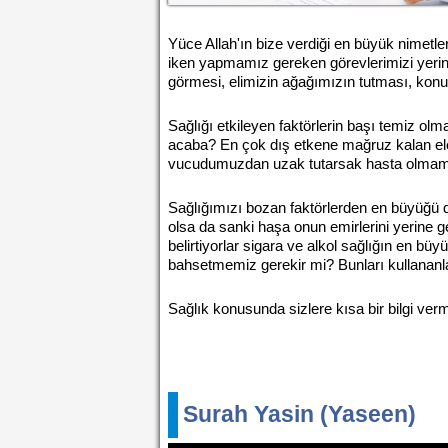
Yüce Allah'ın bize verdiği en büyük nimetle
iken yapmamız gereken görevlerimizi yerin
görmesi, elimizin ağağımızın tutması, konu
Sağlığı etkileyen faktörlerin başı temiz ol
acaba? En çok dış etkene mağruz kalan eler
vucudumuzdan uzak tutarsak hasta olmamız
Sağlığımızı bozan faktörlerden en büyüğü de
olsa da sanki haşa onun emirlerini yerine
belirtiyorlar sigara ve alkol sağlığın en 
bahsetmemiz gerekir mi? Bunları kullananlar
Sağlık konusunda sizlere kısa bir bilgi ver
Surah Yasin (Yaseen)