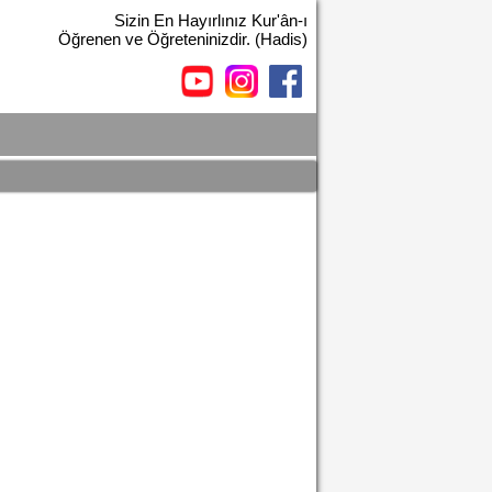
Sizin En Hayırlınız Kur'ân-ı
Öğrenen ve Öğreteninizdir. (Hadis)