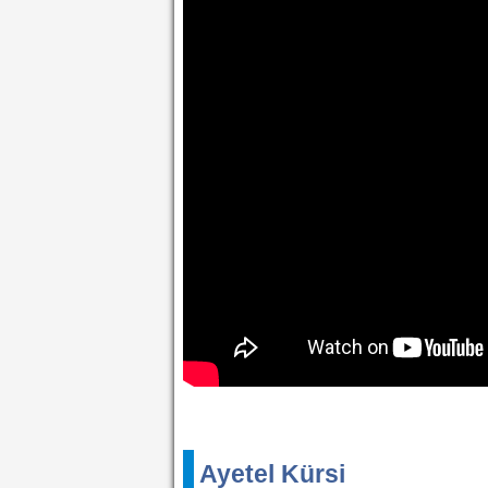
Ayetel Kürsi