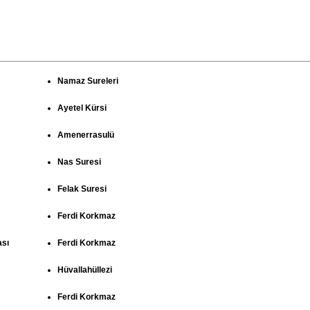
Namaz Sureleri
Ayetel Kürsi
Amenerrasulü
Nas Suresi
Felak Suresi
Ferdi Korkmaz
ası
Ferdi Korkmaz
Hüvallahüllezi
Ferdi Korkmaz