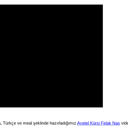
, Türkçe ve meal şeklinde hazırladığımız
Ayetel Kürsi Felak Nas
vide