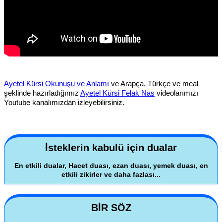
Ayetel Kürsi Okunuşu ve Anlamı
ve Arapça, Türkçe ve meal
şeklinde hazırladığımız
Ayetel Kürsi Felak Nas
videolarımızı
Youtube kanalımızdan izleyebilirsiniz.
İsteklerin kabulü için dualar
En etkili dualar, Hacet duası, ezan duası, yemek duası, en
etkili zikirler ve daha fazlası...
BİR SÖZ