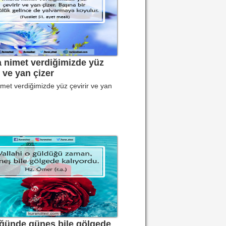
 nimet verdiğimizde yüz
r ve yan çizer
met verdiğimizde yüz çevirir ve yan
ğünde güneş bile gölgede