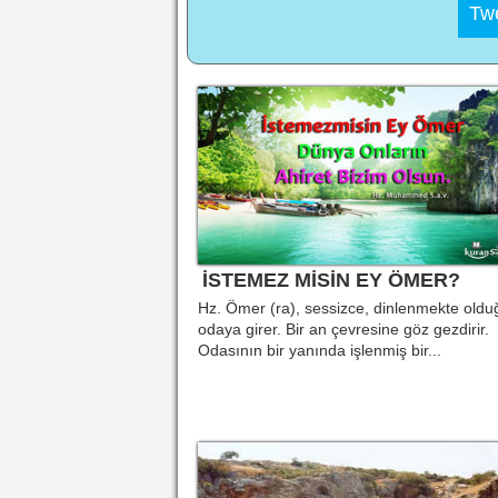
Twe
İSTEMEZ MİSİN EY ÖMER?
Hz. Ömer (ra), sessizce, dinlenmekte oldu
odaya girer. Bir an çevresine göz gezdirir.
Odasının bir yanında işlenmiş bir...