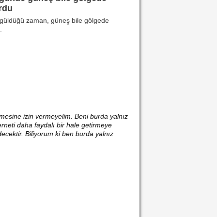
rdu
o güldüğü zaman, güneş bile gölgede
.
etmesine izin vermeyelim. Beni burda yalnız
rneti daha faydalı bir hale getirmeye
ektir. Biliyorum ki ben burda yalnız