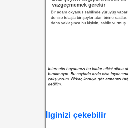
vazgeçmemek gerekir
Bir adam okyanus sahilinde yürüyüş yapar
denize telaşla bir şeyler atan birine rastlar.
daha yaklaşınca bu kişinin, sahile vurmuş..
İnternetin hayatımızı bu kadar etkisi altına
bırakmayın. Bu sayfada azda olsa faydasının 
çalışıyorum. Birkaç konuya göz atmanızı ist
değilim.
İlginizi çekebilir