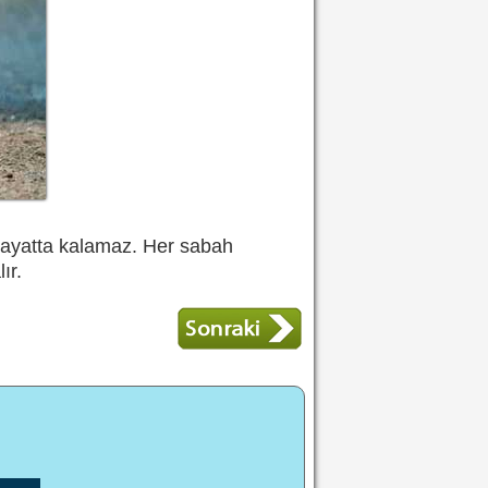
 hayatta kalamaz. Her sabah
ır.