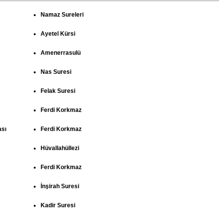
Namaz Sureleri
Ayetel Kürsi
Amenerrasulü
Nas Suresi
Felak Suresi
Ferdi Korkmaz
ası
Ferdi Korkmaz
Hüvallahüllezi
Ferdi Korkmaz
İnşirah Suresi
Kadir Suresi