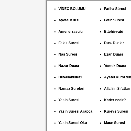
VİDEO BÖLÜMÜ
Fatiha Süresi
Ayetel Kürsi
Fetih Suresi
Amenerrasulu
Ettehiyyatü
Felak Suresi
Dua- Dualar
Nas Suresi
Ezan Duası
Nazar Duası
Yemek Duası
Hüvallahullezi
Ayetel Kursi du
Namaz Sureleri
Allah'ın Sıfatları
Yasin Suresi
Kader nedir?
Yasin Suresi Arapça
Kureyş Suresi
Yasin Suresi Oku
Maun Suresi