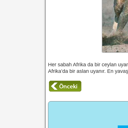
Her sabah Afrika da bir ceylan uya
Afrika’da bir aslan uyanır. En yavaş