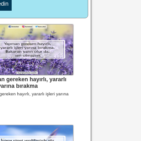
edin
 gereken hayırlı, yararlı
 yarına bırakma
reken hayırlı, yararlı işleri yarına